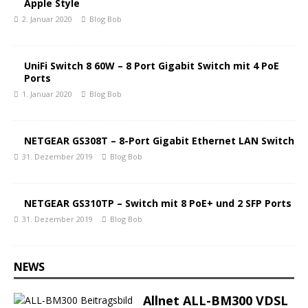
Apple Style
2. Januar 2020
Blog Bob
UniFi Switch 8 60W – 8 Port Gigabit Switch mit 4 PoE
Ports
1. Januar 2020
Blog Bob
NETGEAR GS308T – 8-Port Gigabit Ethernet LAN Switch
31. Dezember 2019
Blog Bob
NETGEAR GS310TP – Switch mit 8 PoE+ und 2 SFP Ports
31. Dezember 2019
Blog Bob
NEWS
Allnet ALL-BM300 VDSL