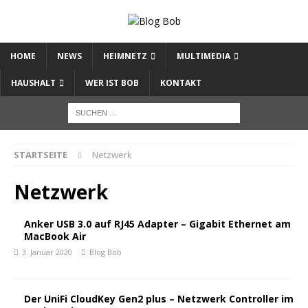
HOME
NEWS
HEIMNETZ
MULTIMEDIA
HAUSHALT
WER IST BOB
KONTAKT
STARTSEITE
Netzwerk
Netzwerk
Anker USB 3.0 auf RJ45 Adapter – Gigabit Ethernet am
MacBook Air
3. Januar 2020
Blog Bob
Der UniFi CloudKey Gen2 plus – Netzwerk Controller im