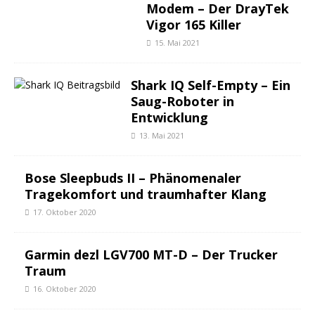
Modem – Der DrayTek
Vigor 165 Killer
15. Mai 2021
Shark IQ Self-Empty – Ein
Saug-Roboter in
Entwicklung
13. Mai 2021
Bose Sleepbuds II – Phänomenaler
Tragekomfort und traumhafter Klang
17. Oktober 2020
Garmin dezl LGV700 MT-D – Der Trucker
Traum
16. Oktober 2020