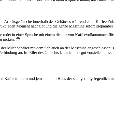
e Arbeitsgeräusche innerhalb des Gehäuses während einer Kaffee Zuber
rukt jeden Moment nachgibt und die ganze Maschine sofort irreparabel d
Sie redet in einer Sprache mit einem die nur von Kaffeevollautomatenflü
u nicken. 🙂
der Milchbehälter mit dem Schlauch an der Maschine angeschlossen i
rbindung an. Im Eifer des Gefechts kann ich mir gut vorstellen, dass h
ten Kaffeetrinkern und jemanden im Haus der sich gerne gelegentlich 