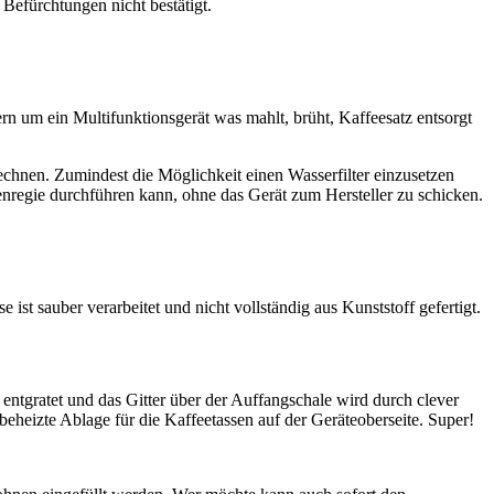
efürchtungen nicht bestätigt.
ern um ein Multifunktionsgerät was mahlt, brüht, Kaffeesatz entsorgt
rechnen. Zumindest die Möglichkeit einen Wasserfilter einzusetzen
enregie durchführen kann, ohne das Gerät zum Hersteller zu schicken.
st sauber verarbeitet und nicht vollständig aus Kunststoff gefertigt.
entgratet und das Gitter über der Auffangschale wird durch clever
eheizte Ablage für die Kaffeetassen auf der Geräteoberseite. Super!