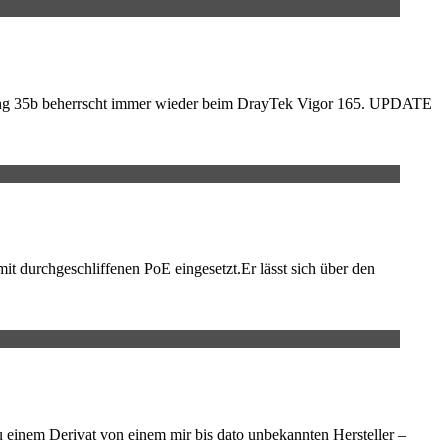
ring 35b beherrscht immer wieder beim DrayTek Vigor 165. UPDATE
t durchgeschliffenen PoE eingesetzt.Er lässt sich über den
inem Derivat von einem mir bis dato unbekannten Hersteller –