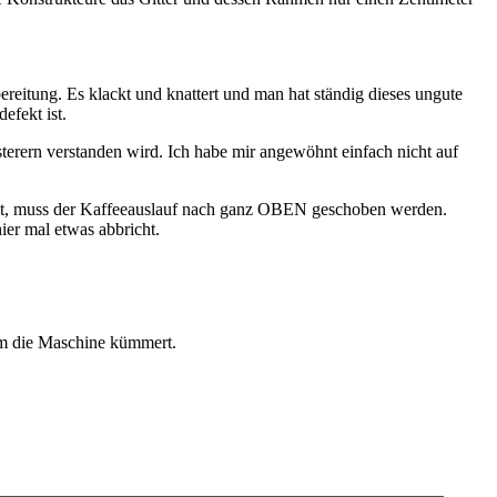
eitung. Es klackt und knattert und man hat ständig dieses ungute
efekt ist.
sterern verstanden wird. Ich habe mir angewöhnt einfach nicht auf
st, muss der Kaffeeauslauf nach ganz OBEN geschoben werden.
ier mal etwas abbricht.
um die Maschine kümmert.