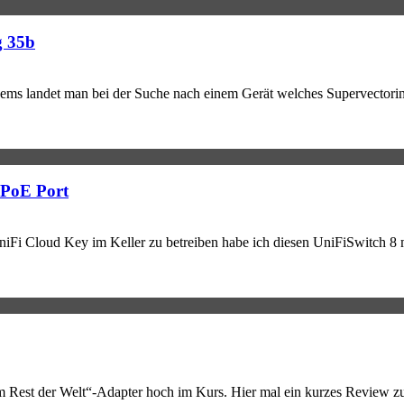
g 35b
dems landet man bei der Suche nach einem Gerät welches Supervecto
 PoE Port
Fi Cloud Key im Keller zu betreiben habe ich diesen UniFiSwitch 8 mi
st der Welt“-Adapter hoch im Kurs. Hier mal ein kurzes Review zu e