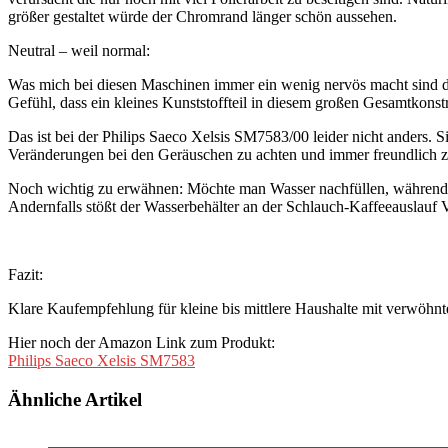
größer gestaltet würde der Chromrand länger schön aussehen.
Neutral – weil normal:
Was mich bei diesen Maschinen immer ein wenig nervös macht sind di
Gefühl, dass ein kleines Kunststoffteil in diesem großen Gesamtkonst
Das ist bei der Philips Saeco Xelsis SM7583/00 leider nicht anders. 
Veränderungen bei den Geräuschen zu achten und immer freundlich z
Noch wichtig zu erwähnen: Möchte man Wasser nachfüllen, während 
Andernfalls stößt der Wasserbehälter an der Schlauch-Kaffeeauslauf Ve
Fazit:
Klare Kaufempfehlung für kleine bis mittlere Haushalte mit verwöhn
Hier noch der Amazon Link zum Produkt:
Philips Saeco Xelsis SM7583
Ähnliche Artikel