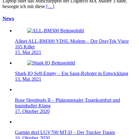
Laptop oder das Mitschleppen der Logitech MX Master 3 habe,
besorgte ich mir diese
[…]
News
Allnet ALL-BM300 VDSL Modem – Der DrayTek Vigor
165 Killer
15. Mai 2021
Shark IQ Self-Empty – Ein Saug-Roboter in Entwicklung
13. Mai 2021
Bose Sleepbuds II – Phänomenaler Tragekomfort und
traumhafter Klang
17. Oktober 2020
Garmin dezl LGV700 MT-D – Der Trucker Traum
16. Oktober 2020