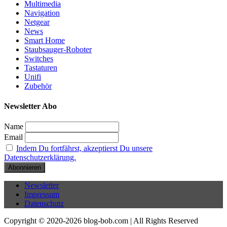
Multimedia
Navigation
Netgear
News
Smart Home
Staubsauger-Roboter
Switches
Tastaturen
Unifi
Zubehör
Newsletter Abo
Name
Email
Indem Du fortfährst, akzeptierst Du unsere
Datenschutzerklärung.
Newsletter
Impressum
Datenschutz
Copyright © 2020-2026 blog-bob.com | All Rights Reserved