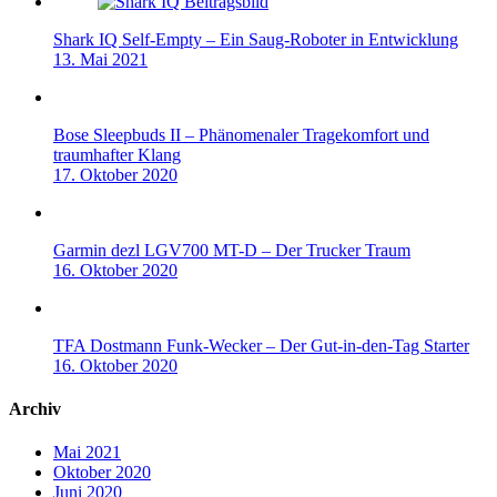
Shark IQ Self-Empty – Ein Saug-Roboter in Entwicklung
13. Mai 2021
Bose Sleepbuds II – Phänomenaler Tragekomfort und
traumhafter Klang
17. Oktober 2020
Garmin dezl LGV700 MT-D – Der Trucker Traum
16. Oktober 2020
TFA Dostmann Funk-Wecker – Der Gut-in-den-Tag Starter
16. Oktober 2020
Archiv
Mai 2021
Oktober 2020
Juni 2020