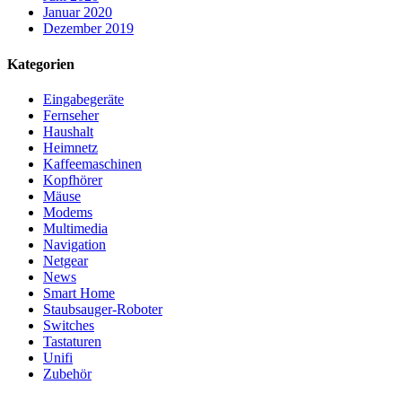
Januar 2020
Dezember 2019
Kategorien
Eingabegeräte
Fernseher
Haushalt
Heimnetz
Kaffeemaschinen
Kopfhörer
Mäuse
Modems
Multimedia
Navigation
Netgear
News
Smart Home
Staubsauger-Roboter
Switches
Tastaturen
Unifi
Zubehör