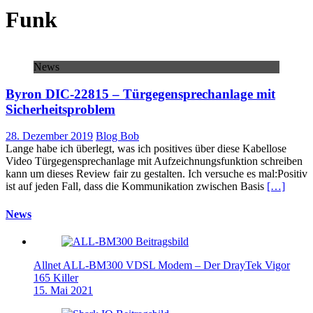
Funk
News
Byron DIC-22815 – Türgegensprechanlage mit
Sicherheitsproblem
28. Dezember 2019
Blog Bob
Lange habe ich überlegt, was ich positives über diese Kabellose
Video Türgegensprechanlage mit Aufzeichnungsfunktion schreiben
kann um dieses Review fair zu gestalten. Ich versuche es mal:Positiv
ist auf jeden Fall, dass die Kommunikation zwischen Basis
[…]
News
Allnet ALL-BM300 VDSL Modem – Der DrayTek Vigor
165 Killer
15. Mai 2021