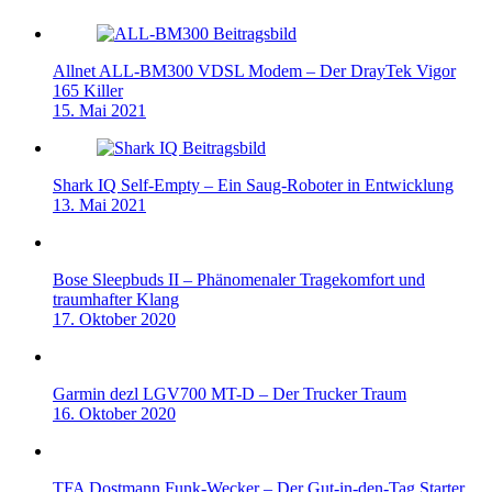
Allnet ALL-BM300 VDSL Modem – Der DrayTek Vigor
165 Killer
15. Mai 2021
Shark IQ Self-Empty – Ein Saug-Roboter in Entwicklung
13. Mai 2021
Bose Sleepbuds II – Phänomenaler Tragekomfort und
traumhafter Klang
17. Oktober 2020
Garmin dezl LGV700 MT-D – Der Trucker Traum
16. Oktober 2020
TFA Dostmann Funk-Wecker – Der Gut-in-den-Tag Starter