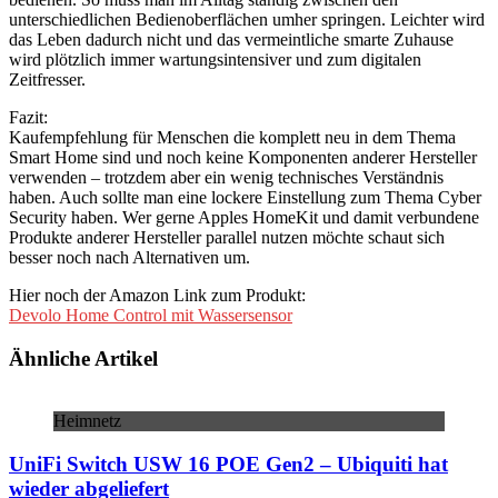
unterschiedlichen Bedienoberflächen umher springen. Leichter wird
das Leben dadurch nicht und das vermeintliche smarte Zuhause
wird plötzlich immer wartungsintensiver und zum digitalen
Zeitfresser.
Fazit:
Kaufempfehlung für Menschen die komplett neu in dem Thema
Smart Home sind und noch keine Komponenten anderer Hersteller
verwenden – trotzdem aber ein wenig technisches Verständnis
haben. Auch sollte man eine lockere Einstellung zum Thema Cyber
Security haben. Wer gerne Apples HomeKit und damit verbundene
Produkte anderer Hersteller parallel nutzen möchte schaut sich
besser noch nach Alternativen um.
Hier noch der Amazon Link zum Produkt:
Devolo Home Control mit Wassersensor
Ähnliche Artikel
Heimnetz
UniFi Switch USW 16 POE Gen2 – Ubiquiti hat
wieder abgeliefert