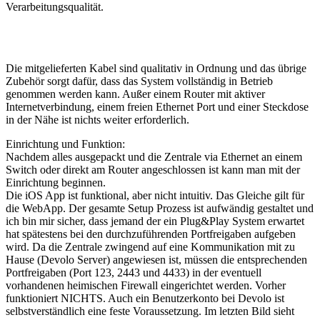
Verarbeitungsqualität.
Die mitgelieferten Kabel sind qualitativ in Ordnung und das übrige
Zubehör sorgt dafür, dass das System vollständig in Betrieb
genommen werden kann. Außer einem Router mit aktiver
Internetverbindung, einem freien Ethernet Port und einer Steckdose
in der Nähe ist nichts weiter erforderlich.
Einrichtung und Funktion:
Nachdem alles ausgepackt und die Zentrale via Ethernet an einem
Switch oder direkt am Router angeschlossen ist kann man mit der
Einrichtung beginnen.
Die iOS App ist funktional, aber nicht intuitiv. Das Gleiche gilt für
die WebApp. Der gesamte Setup Prozess ist aufwändig gestaltet und
ich bin mir sicher, dass jemand der ein Plug&Play System erwartet
hat spätestens bei den durchzuführenden Portfreigaben aufgeben
wird. Da die Zentrale zwingend auf eine Kommunikation mit zu
Hause (Devolo Server) angewiesen ist, müssen die entsprechenden
Portfreigaben (Port 123, 2443 und 4433) in der eventuell
vorhandenen heimischen Firewall eingerichtet werden. Vorher
funktioniert NICHTS. Auch ein Benutzerkonto bei Devolo ist
selbstverständlich eine feste Voraussetzung. Im letzten Bild sieht