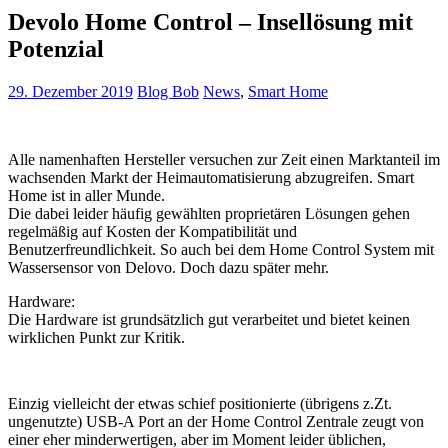
Devolo Home Control – Insellösung mit
Potenzial
29. Dezember 2019
Blog Bob
News
,
Smart Home
Alle namenhaften Hersteller versuchen zur Zeit einen Marktanteil im
wachsenden Markt der Heimautomatisierung abzugreifen. Smart
Home ist in aller Munde.
Die dabei leider häufig gewählten proprietären Lösungen gehen
regelmäßig auf Kosten der Kompatibilität und
Benutzerfreundlichkeit. So auch bei dem Home Control System mit
Wassersensor von Delovo. Doch dazu später mehr.
Hardware:
Die Hardware ist grundsätzlich gut verarbeitet und bietet keinen
wirklichen Punkt zur Kritik.
Einzig vielleicht der etwas schief positionierte (übrigens z.Zt.
ungenutzte) USB-A Port an der Home Control Zentrale zeugt von
einer eher minderwertigen, aber im Moment leider üblichen,