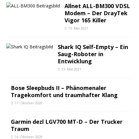
Allnet ALL-BM300 VDSL
Modem – Der DrayTek
Vigor 165 Killer
15. Mai 2021
Shark IQ Self-Empty – Ein
Saug-Roboter in
Entwicklung
13. Mai 2021
Bose Sleepbuds II – Phänomenaler
Tragekomfort und traumhafter Klang
17. Oktober 2020
Garmin dezl LGV700 MT-D – Der Trucker
Traum
16. Oktober 2020