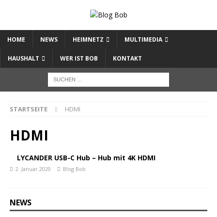
HOME
NEWS
HEIMNETZ
MULTIMEDIA
HAUSHALT
WER IST BOB
KONTAKT
STARTSEITE
HDMI
HDMI
LYCANDER USB-C Hub – Hub mit 4K HDMI
2. Januar 2020
Blog Bob
NEWS