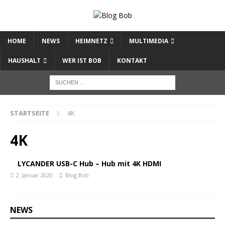
HOME
NEWS
HEIMNETZ
MULTIMEDIA
HAUSHALT
WER IST BOB
KONTAKT
STARTSEITE
4K
4K
LYCANDER USB-C Hub – Hub mit 4K HDMI
2. Januar 2020
Blog Bob
NEWS